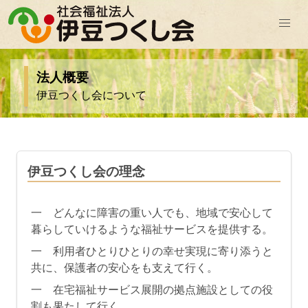
法人概要
伊豆つくし会について
伊豆つくし会の理念
一 どんなに障害の重い人でも、地域で安心して
暮らしていけるような福祉サービスを提供する。
一 利用者ひとりひとりの幸せ実現に寄り添うと
共に、保護者の安心をも支えて行く。
一 在宅福祉サービス展開の拠点施設としての役
割も果たして行く。