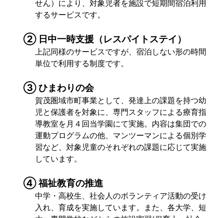
せん）により、対象児者を施設で短期間宿泊利用
するサービスです。
② 日中一時支援（レスパイトステイ）
上記同様のサービスですが、宿泊しない形の時間
単位で利用する制度です。
③ ひまわりの会
賀茂圏域市町事業として、発達上の課題を持つ幼
児と保護者を対象に、専門スタッフによる療育指
導教室を月４回当学園にて実施。内容は集団での
運動プログラムの他、マンツーマンによる個別学
習など、対象児童のそれぞれの課題に応じて実施
しています。
④ 福祉教育の推進
中学・高校生、社会人のボランティア活動の受け
入れ、育成を実施しています。また、各大学、短