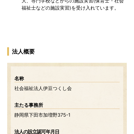
大、専門学校などからの施設実習(保育士・社会
福祉士などの施設実習)を受け入れています。
法人概要
名称
社会福祉法人伊豆つくし会
主たる事務所
静岡県下田市加増野375-1
法人の設立認可年月日