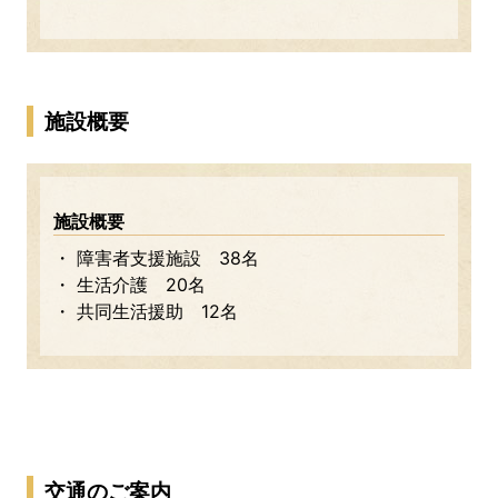
施設概要
施設概要
・ 障害者支援施設 38名
・ 生活介護 20名
・ 共同生活援助 12名
交通のご案内